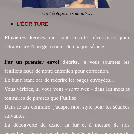
Un héritage inestimable…
L'ÉCRITURE
Plusieurs heures
me
s
ont ensuite nécessaires
pour
retranscrire l'enregistrement de chaque séance.
Par un premier envoi
d'écrits, je
vous soumets les
feuillets issus de notre entretien pour correction.
Le but n'étant pas de réécrire les pages envoyées...
Vous vérifiez, si vous vous
« retrouvez »
dans les mots et
tournures de phrases que j’utilise.
Dans le cas contraire, j'adapte mon style pour les séances
suivantes
.
La découverte du texte, au fur et à mesure de nos
entretiens, écarte tout risque de déception, au terme du