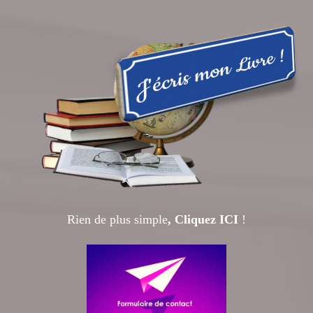
Rien de plus simple
, Cliquez IC
I
!