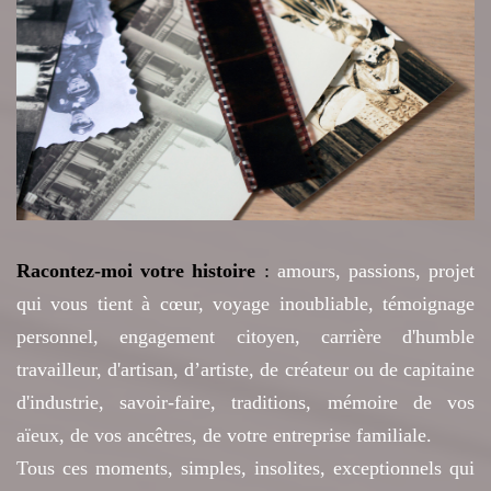
Racontez-moi votre histoire
:
amours, passions, projet
qui vous tient à cœur, voyage inoubliable, témoignage
personnel, engagement citoyen, carrière d'humble
travailleur, d'artisan, d’artiste, de créateur ou de capitaine
d'industrie, savoir-faire, traditions, mémoire de vos
aïeux, de vos ancêtres, de votre entreprise familiale.
Tous ces moments, simples, insolites, exceptionnels qui