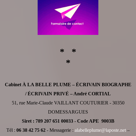
* *
*
Cabinet À LA BELLE PLUME – ÉCRIVAIN BIOGRAPHE
/ ÉCRIVAIN PRIVÉ – André CORTIAL
51, rue Marie-Claude VAILLANT COUTURIER - 30350
DOMESSARGUES
Siret : 789 207 651 00033 - Code APE 9003B
Tél :
06 38 42 75 62
- Messagerie :
alabelleplume@laposte.net
–