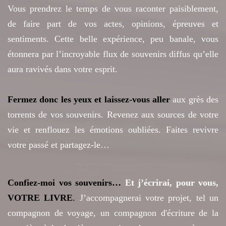
Vous prendrez le temps de vous raconter paisiblement,
de faire part de vos actes, opinions, épreuves et
sentiments. Cette belle expérience, peu banale, vous
étonnera par l’incroyable flux de souvenirs diffus qu’elle
aura ravivés dans votre esprit.
Fermez donc les yeux et laissez-vous aller
aux grès des
torrents de vos souvenirs. Revenez aux sources de votre
vie et renflouez les émotions oubliées. Faites revivre
votre passé et partagez-le…
Confiez-moi vos souvenirs…
Et j’écrirai, pour vous,
VOTRE LIV
RE
.
J’accompagnerai votre projet, tel un
compagnon de voyage, un compagnon d'écriture de la