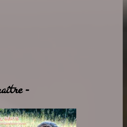
aître -