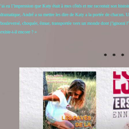
j’ai eu l’impression que Katy était à mes côtés et me racontait son hist
 dramatique, André a su mettre les dire de Katy a la portée de chacun. Us
bouleversé, choquée, émue, transportée vers un monde dont j’ignorai l’e
existe-t-il encore ? »
* * *