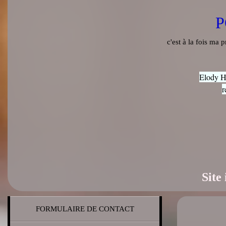
P
c'est à la fois ma
Elody H
r
Site
FORMULAIRE DE CONTACT