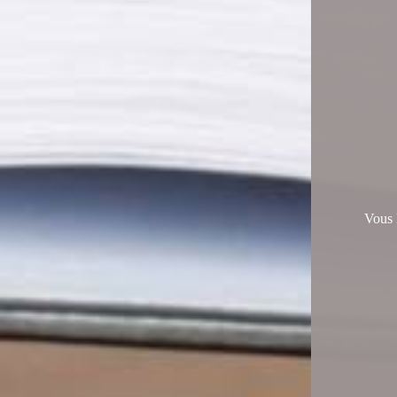
Vous lirez u