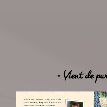
- Vient de par