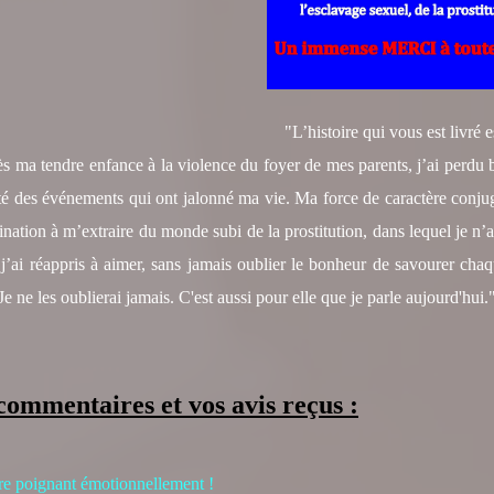
"L’histoire qui vous est livré 
s ma tendre enfance à la violence du foyer de mes parents, j’ai perdu 
lité des événements qui ont jalonné ma vie. Ma force de caractère conjugu
nation à m’extraire du monde subi de la prostitution, dans lequel je n’ai
’ai réappris à aimer, sans jamais oublier le bonheur de savourer chaqu
Je ne les oublierai jamais. C'est aussi pour elle que je parle aujourd'hui.
commentaires et vos avis reçus :
vre poignant émotionnellement !