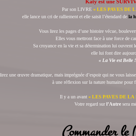
Katy est une SURVI
Par son LIVRE
« LES PAVES DE 
elle lance un cri de ralliement et elle saisit l’étendard de
la 
Vous lirez les pages d’une histoire vécue, bouleve
Elles vous mettront face à une force de c
Sa croyance en la vie et sa détermination lui ouvrent 
elle lui font dire aujour
« La Vie est Belle !
ne œuvre dramatique, mais imprégnée d’espoir qui ne vous laissera pas
à une réflexion sur la nature humaine pour fa
Il y a un avant
« LES PAVES DE LA
Votre regard sur
l’Autre
sera m
Commander le L