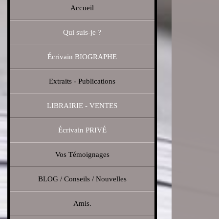
Accueil
Qui suis-je ?
Écrivain BIOGRAPHE
Extraits - Publications
LIBRAIRIE - VENTES
Écrivain PRIVÉ
Vos Témoignages
BLOG / Conseils / Nouvelles
Amis.